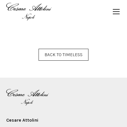
FALL WINTER 2015/2016 TIMELESS MAGAZINE
BACK TO TIMELESS
Cesare Attolini