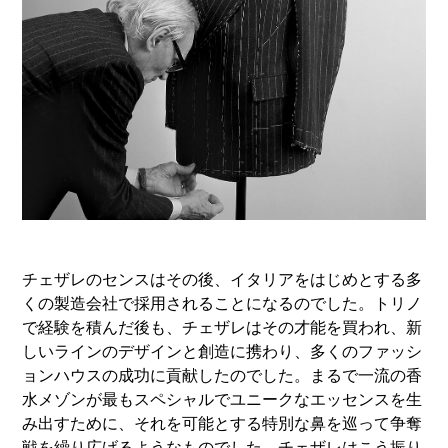
チェザレのセンスはその後、イタリアをはじめとする多
くの製造会社で採用されることになるのでした。トリノ
で経験を積んだ後も、チェザレはその才能を買われ、新
しいラインのデザインと創造に携わり、多くのファッシ
ョンハウスの成功に貢献したのでした。まるで一流の香
水メゾンが最もスペシャルでユニークなエッセンスを生
み出すために、それを可能とする特別な鼻を巡って争奪
戦を繰り広げるようなものでした。チェザレはこう振り