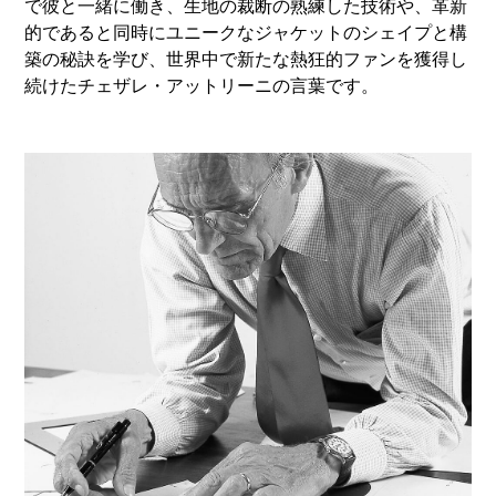
で彼と一緒に働き、生地の裁断の熟練した技術や、革新
的であると同時にユニークなジャケットのシェイプと構
築の秘訣を学び、世界中で新たな熱狂的ファンを獲得し
続けたチェザレ・アットリーニの言葉です。