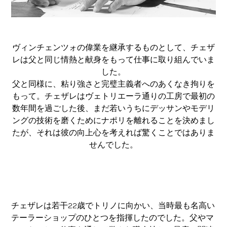
ヴィンチェンツォの偉業を継承するものとして、チェザ
レは父と同じ情熱と献身をもって仕事に取り組んでいま
した。
父と同様に、粘り強さと完璧主義者へのあくなき拘りを
もって。チェザレはヴェトリエーラ通りの工房で最初の
数年間を過ごした後、まだ若いうちにデッサンやモデリ
ングの技術を磨くためにナポリを離れることを決めまし
たが、それは彼の向上心を考えれば驚くことではありま
せんでした。
チェザレは若干22歳でトリノに向かい、当時最も名高い
テーラーショップのひとつを指揮したのでした。父やマ