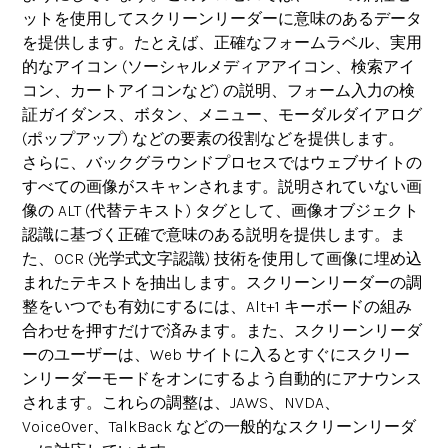
ットを使用してスクリーンリーダーに意味のあるデータ
を提供します。たとえば、正確なフォームラベル、実用
的なアイコン (ソーシャルメディアアイコン、検索アイ
コン、カートアイコンなど) の説明、フォーム入力の検
証ガイダンス、ボタン、メニュー、モーダルダイアログ
(ポップアップ) などの要素の役割などを提供します。
さらに、バックグラウンドプロセスではウェブサイトの
すべての画像がスキャンされます。説明されていない画
像の ALT (代替テキスト) タグとして、画像オブジェクト
認識に基づく正確で意味のある説明を提供します。ま
た、OCR (光学式文字認識) 技術を使用して画像に埋め込
まれたテキストを抽出します。スクリーンリーダーの調
整をいつでも有効にするには、Alt+1 キーボードの組み
合わせを押すだけで済みます。また、スクリーンリーダ
ーのユーザーは、Web サイトに入るとすぐにスクリー
ンリーダーモードをオンにするよう自動的にアナウンス
されます。これらの調整は、JAWS、NVDA、
VoiceOver、TalkBack などの一般的なスクリーンリーダ