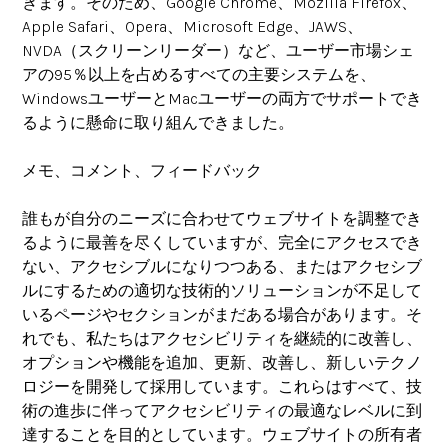
きます。そのため、Google Chrome、Mozilla Firefox、
Apple Safari、Opera、Microsoft Edge、JAWS、
NVDA（スクリーンリーダー）など、ユーザー市場シェ
アの95％以上を占めるすべての主要システムを、
WindowsユーザーとMacユーザーの両方でサポートでき
るように懸命に取り組んできました。
メモ、コメント、フィードバック
誰もが自分のニーズに合わせてウェブサイトを調整でき
るように最善を尽くしていますが、完全にアクセスでき
ない、アクセシブルになりつつある、またはアクセシブ
ルにするための適切な技術的ソリューションが不足して
いるページやセクションがまだある場合があります。そ
れでも、私たちはアクセシビリティを継続的に改善し、
オプションや機能を追加、更新、改善し、新しいテクノ
ロジーを開発して採用しています。これらはすべて、技
術の進歩に伴ってアクセシビリティの最適なレベルに到
達することを目的としています。ウェブサイトの所有者