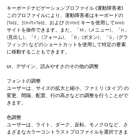
キーボードナビゲーションプロファイル (運動障害者)
このプロファイルにより、運動障害者はキーボードの
[Tab]、[Shift+Tab]、および [Enter] キーを使用してWeb
サイトを操作できます。また、「M」(メニュー)、「H」
(見出し)、「F」(フォーム)、「B」(ボタン)、「G」(グラ
フィック) などのショートカットを使用して特定の要素
に移動することもできます。
UI、デザイン、読みやすさのその他の調整
フォントの調整
ユーザーは、サイズの拡大と縮小、ファミリ (タイプ) の
変更、間隔、配置、行の高さなどの調整を行うことがで
きます。
色調整
ユーザーは、ライト、ダーク、反転、モノクロなど、さ
まざまなカラーコントラストプロファイルを選択できま