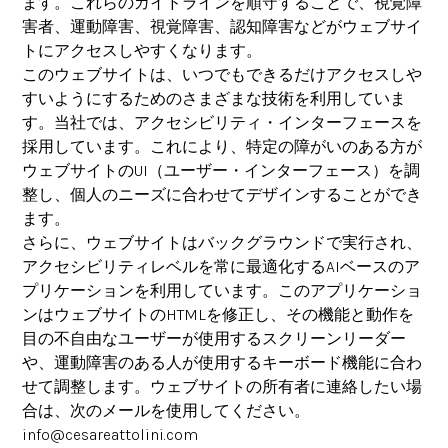
ます。これらのガイドラインを順守することで、視覚障
害者、運動障害、視覚障害、認知障害などがウェブサイ
トにアクセスしやすくなります。
このウェブサイトは、いつでもできるだけアクセスしや
すいようにするためのさまざまな技術を利用していま
す。当社では、アクセシビリティ・インターフェースを
採用しています。これにより、特定の障がいのある方が
ウェブサイトのUI（ユーザー・インターフェース）を調
整し、個人のニーズに合わせてデザインすることができ
ます。
さらに、ウェブサイトはバックグラウンドで実行され、
アクセシビリティレベルを常に最適化するAIベースのア
プリケーションを利用しています。このアプリケーショ
ンはウェブサイトのHTMLを修正し、その機能と動作を
目の不自由なユーザーが使用するスクリーンリーダー
や、運動障害のある人が使用するキーボード機能に合わ
せて調整します。ウェブサイトの所有者に連絡したい場
合は、次のメールを使用してください。
info@cesareattolini.com