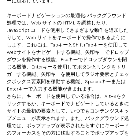
ーに対応しています。
キーボードナビゲーションの最適化
: バックグラウンド
処理では、Web サイトの HTML を調整したり、
JavaScript コードを使用してさまざまな動作を追加した
りして、Web サイトをキーボードで操作できるように
します。これには、TabキーとShift+Tabキーを使用して
Webサイトをナビゲートする機能、矢印キーでドロップ
ダウンを操作する機能、Escキーでドロップダウンを閉
じる機能、Enterキーを使用してボタンとリンクをトリ
ガーする機能、矢印キーを使用してラジオ要素とチェッ
クボックス要素間を移動する機能、Spacebキーまたは
Enterキーで入力する機能が含まれます。
さらに、キーボードを使用している場合は、Alt+2をク
リックするか、キーボードでナビゲートしているときに
サイトの最初の要素として、いつでもコンテンツスキッ
プメニューが表示されます。また、バックグラウンド処
理では、ポップアップが表示されたらすぐにキーボード
のフォーカスをその方に移動することでポップアップを